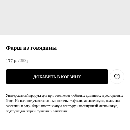
Фарш из говядины
р.
177
/
200 g
ДОБАВИТЬ В КОРЗИНУ
Универсальный продукт для приготовления любимых домашних и ресторанных
блюд. Из него получаются сочные котлеты, тефтели, мясные соусы, пельмени,
запеканки и рагу. Фарш имеет нежную текстуру и насыщенный мясной вкус,
подходит для жарки, тушения и запекания.