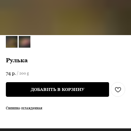
Рулька
74
р.
/
200 g
ДОБАВИТЬ В КОРЗИНУ
Свинина охлажденная