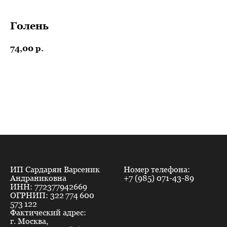
Голень
74,00
р.
ДОБАВИТЬ В КОРЗИНУ
ИП Сардарян Варсеник
Номер телефона:
Андраниковна
+7 (985) 071-43-89
ИНН: 772377942669
ОГРНИП: 322 774 600
573 122
Фактический адрес:
г. Москва,