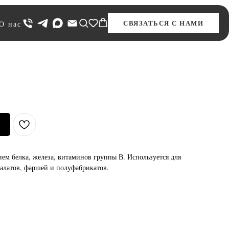
СВЯЗАТЬСЯ С НАМИ
О нас
ем белка, железа, витаминов группы В. Используется для
салатов, фаршей и полуфабрикатов.