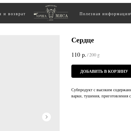
 и возврат
Полезная информация
Сердце
р.
110
/
200 g
ДОБАВИТЬ В КОРЗИНУ
Субпродукт с высоким содержани
варки, тушения, приготовления 