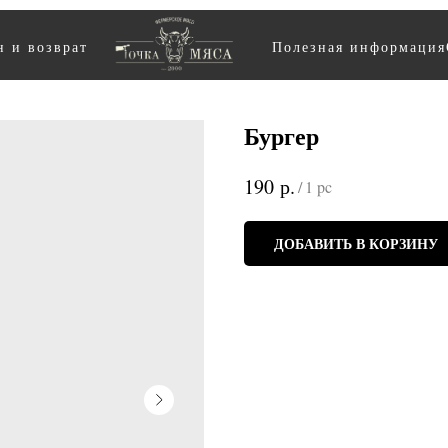
 и возврат
Полезная информация
Бургер
р.
190
/
1 pc
ДОБАВИТЬ В КОРЗИНУ